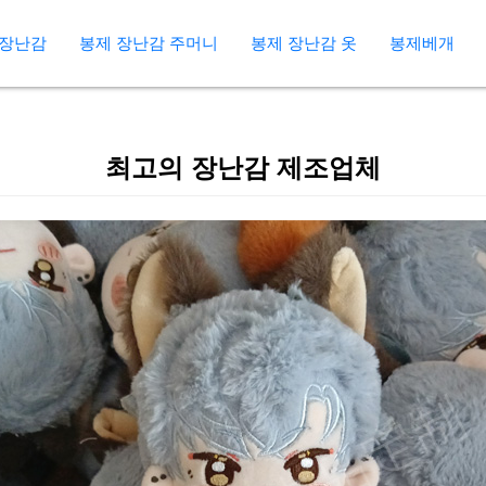
 장난감
봉제 장난감 주머니
봉제 장난감 옷
봉제베개
최고의 장난감 제조업체