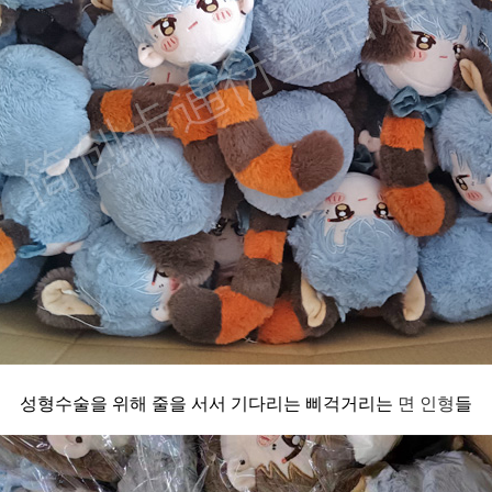
성형수술을 위해 줄을 서서 기다리는 삐걱거리는
면 인형
들