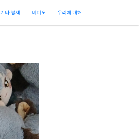
기타 봉제
비디오
우리에 대해