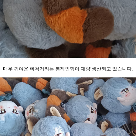
매우 귀여운 삐걱거리는
봉제인형
이 대량 생산되고 있습니다.