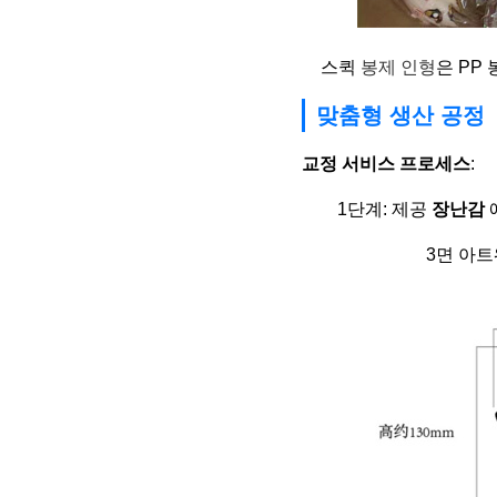
스퀵
봉제 인형
은 PP
맞춤형 생산 공정
교정 서비스 프로세스
:
1단계: 제공
장난감
3면 아