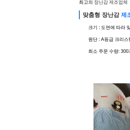
최고의
장난감 제조업체
맞춤형 장난감
제
크기 : 도면에 따라 
원단 : A등급 크리스
최소 주문 수량: 300